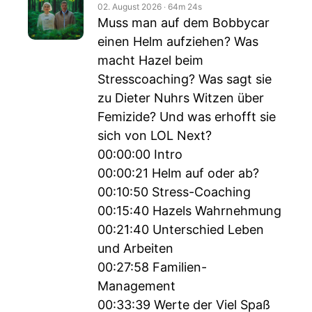
02. August 2026
‧
64m 24s
Muss man auf dem Bobbycar
einen Helm aufziehen? Was
macht Hazel beim
Stresscoaching? Was sagt sie
zu Dieter Nuhrs Witzen über
Femizide? Und was erhofft sie
sich von LOL Next?
00:00:00 Intro
00:00:21 Helm auf oder ab?
00:10:50 Stress-Coaching
00:15:40 Hazels Wahrnehmung
00:21:40 Unterschied Leben
und Arbeiten
00:27:58 Familien-
Management
00:33:39 Werte der Viel Spaß