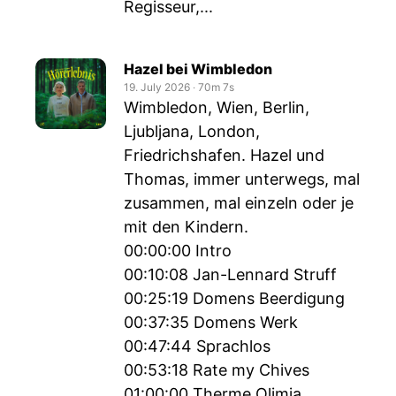
Regisseur,...
Hazel bei Wimbledon
19. July 2026
‧
70m 7s
Wimbledon, Wien, Berlin,
Ljubljana, London,
Friedrichshafen. Hazel und
Thomas, immer unterwegs, mal
zusammen, mal einzeln oder je
mit den Kindern.
00:00:00 Intro
00:10:08 Jan-Lennard Struff
00:25:19 Domens Beerdigung
00:37:35 Domens Werk
00:47:44 Sprachlos
00:53:18 Rate my Chives
01:00:00 Therme Olimia