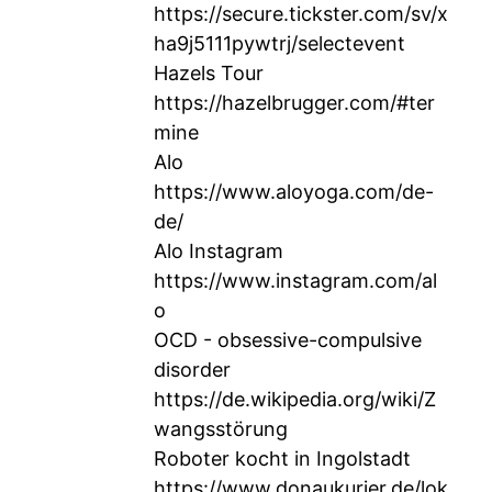
https://secure.tickster.com/sv/x
ha9j5111pywtrj/selectevent
Hazels Tour
https://hazelbrugger.com/#ter
mine
Alo
https://www.aloyoga.com/de-
de/
Alo Instagram
https://www.instagram.com/al
o
OCD - obsessive-compulsive
disorder
https://de.wikipedia.org/wiki/Z
wangsstörung
Roboter kocht in Ingolstadt
https://www.donaukurier.de/lok