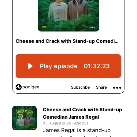
Cheese and Crack with Stand-up
Comedian James Regal
05. August 2026
‧
92m 23s
James Regal is a stand-up