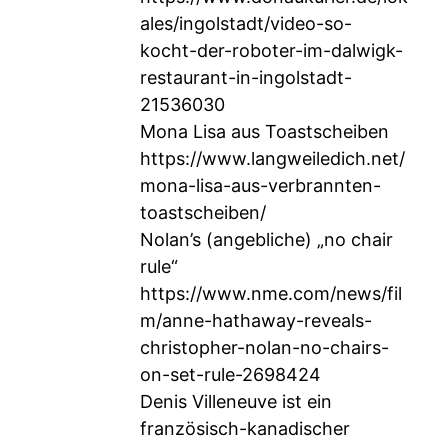
ales/ingolstadt/video-so-
kocht-der-roboter-im-dalwigk-
restaurant-in-ingolstadt-
21536030
Mona Lisa aus Toastscheiben
https://www.langweiledich.net/
mona-lisa-aus-verbrannten-
toastscheiben/
Nolan’s (angebliche) „no chair
rule“
https://www.nme.com/news/fil
m/anne-hathaway-reveals-
christopher-nolan-no-chairs-
on-set-rule-2698424
Denis Villeneuve ist ein
französisch-kanadischer