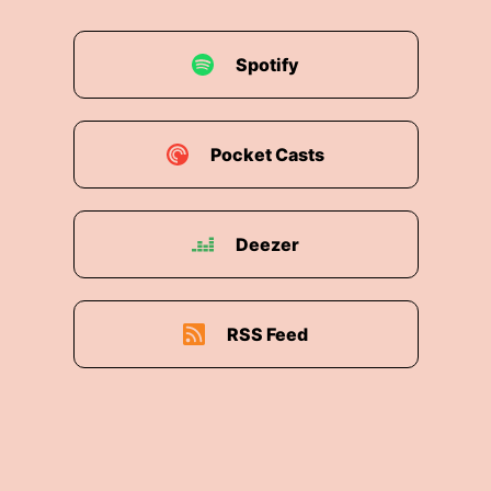
Spotify
Pocket Casts
Deezer
RSS Feed