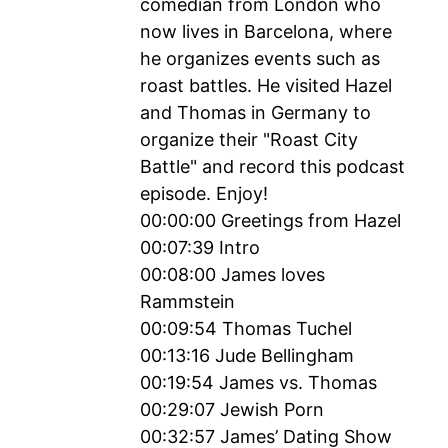
comedian from London who
now lives in Barcelona, where
he organizes events such as
roast battles. He visited Hazel
and Thomas in Germany to
organize their "Roast City
Battle" and record this podcast
episode. Enjoy!
00:00:00 Greetings from Hazel
00:07:39 Intro
00:08:00 James loves
Rammstein
00:09:54 Thomas Tuchel
00:13:16 Jude Bellingham
00:19:54 James vs. Thomas
00:29:07 Jewish Porn
00:32:57 James’ Dating Show