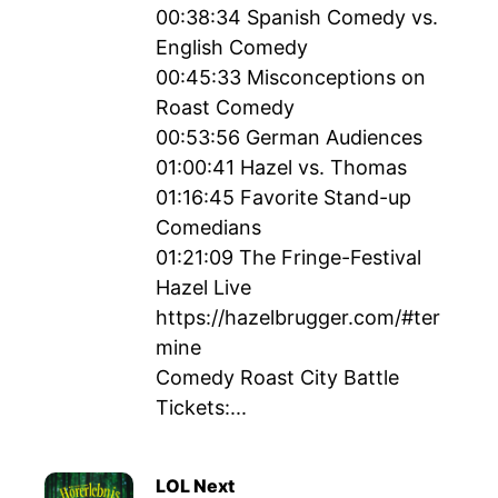
00:38:34 Spanish Comedy vs.
English Comedy
00:45:33 Misconceptions on
Roast Comedy
00:53:56 German Audiences
01:00:41 Hazel vs. Thomas
01:16:45 Favorite Stand-up
Comedians
01:21:09 The Fringe-Festival
Hazel Live
https://hazelbrugger.com/#ter
mine
Comedy Roast City Battle
Tickets:...
LOL Next