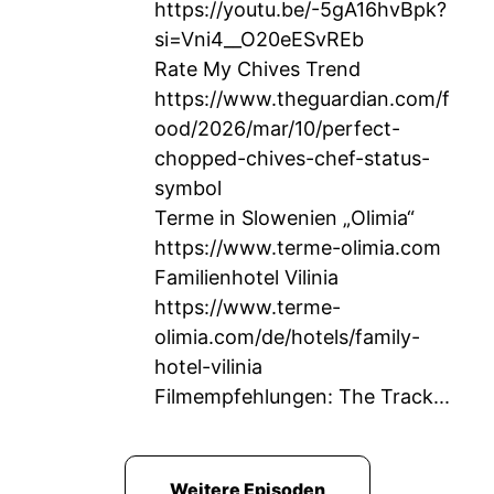
https://youtu.be/-5gA16hvBpk?
si=Vni4__O20eESvREb
Rate My Chives Trend
https://www.theguardian.com/f
ood/2026/mar/10/perfect-
chopped-chives-chef-status-
symbol
Terme in Slowenien „Olimia“
https://www.terme-olimia.com
Familienhotel Vilinia
https://www.terme-
olimia.com/de/hotels/family-
hotel-vilinia
Filmempfehlungen: The Track...
Weitere Episoden