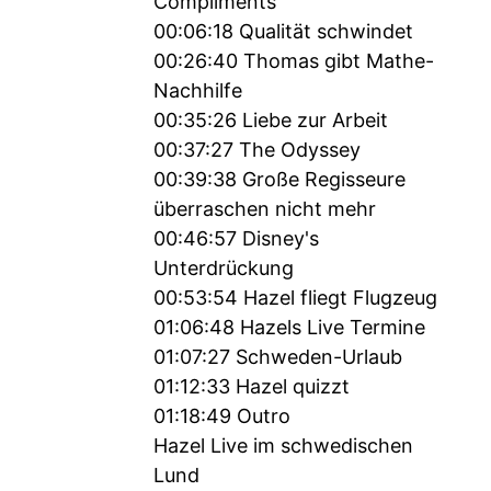
Compliments
00:06:18 Qualität schwindet
00:26:40 Thomas gibt Mathe-
Nachhilfe
00:35:26 Liebe zur Arbeit
00:37:27 The Odyssey
00:39:38 Große Regisseure
überraschen nicht mehr
00:46:57 Disney's
Unterdrückung
00:53:54 Hazel fliegt Flugzeug
01:06:48 Hazels Live Termine
01:07:27 Schweden-Urlaub
01:12:33 Hazel quizzt
01:18:49 Outro
Hazel Live im schwedischen
Lund