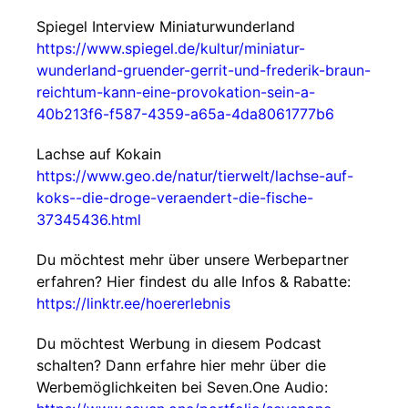
Spiegel Interview Miniaturwunderland
https://www.spiegel.de/kultur/miniatur-
wunderland-gruender-gerrit-und-frederik-braun-
reichtum-kann-eine-provokation-sein-a-
40b213f6-f587-4359-a65a-4da8061777b6
Lachse auf Kokain
https://www.geo.de/natur/tierwelt/lachse-auf-
koks--die-droge-veraendert-die-fische-
37345436.html
Du möchtest mehr über unsere Werbepartner
erfahren? Hier findest du alle Infos & Rabatte:
https://linktr.ee/hoererlebnis
Du möchtest Werbung in diesem Podcast
schalten? Dann erfahre hier mehr über die
Werbemöglichkeiten bei Seven.One Audio: