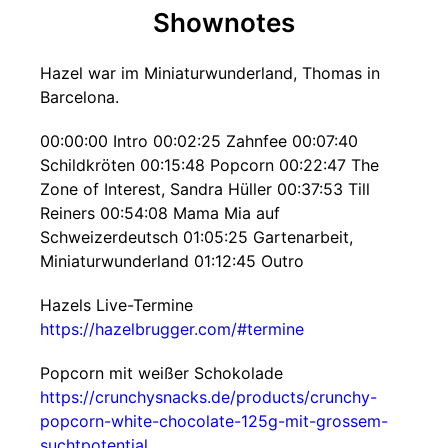
Shownotes
Hazel war im Miniaturwunderland, Thomas in
Barcelona.
00:00:00 Intro 00:02:25 Zahnfee 00:07:40
Schildkröten 00:15:48 Popcorn 00:22:47 The
Zone of Interest, Sandra Hüller 00:37:53 Till
Reiners 00:54:08 Mama Mia auf
Schweizerdeutsch 01:05:25 Gartenarbeit,
Miniaturwunderland 01:12:45 Outro
Hazels Live-Termine
https://hazelbrugger.com/#termine
Popcorn mit weißer Schokolade
https://crunchysnacks.de/products/crunchy-
popcorn-white-chocolate-125g-mit-grossem-
suchtpotential