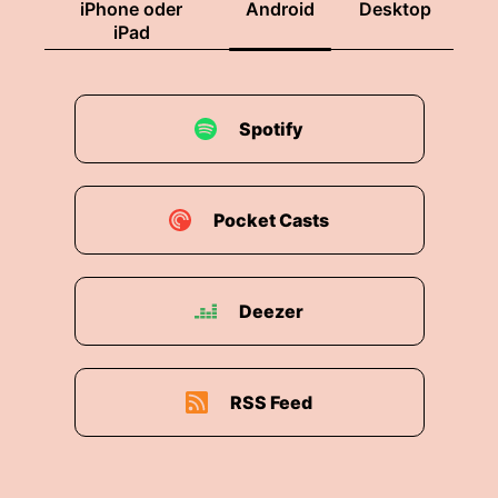
iPhone oder
Android
Desktop
iPad
Spotify
Pocket Casts
Deezer
RSS Feed